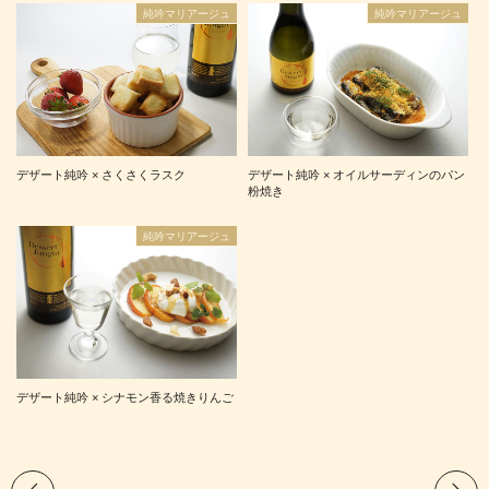
純吟マリアージュ
純吟マリアージュ
デザート純吟 × さくさくラスク
デザート純吟 × オイルサーディンのパン
粉焼き
純吟マリアージュ
デザート純吟 × シナモン香る焼きりんご