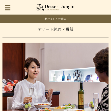
私がえらんだ週末
デザート純吟 × 母親