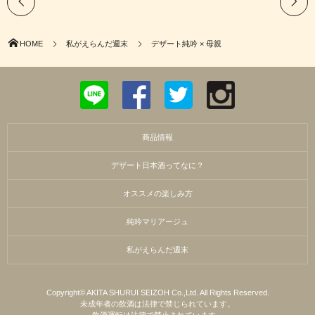
HOME
私がえらんだ週末
デザート純吟 × 母親
商品情報
デザート日本酒ってなに？
オススメの楽しみ方
純吟マリアージュ
私がえらんだ週末
Copyright© AKITA SHURUI SEIZOH Co.,Ltd. All Rights Reserved.
未成年者の飲酒は法律で禁じられています。