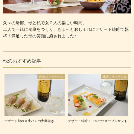
久々の帰郷。母と私で女２人の楽しい時間。
二人で一緒に食事をつくり、ちょっとおしゃれにデザート純吟で乾
杯！満足した母の笑顔に癒されました♪
他のおすすめ記事
純吟マリアージュ
純吟マリアージュ
デザート純吟 × 生ハムの大葉巻き
デザート純吟 × フルーツオープンサンド